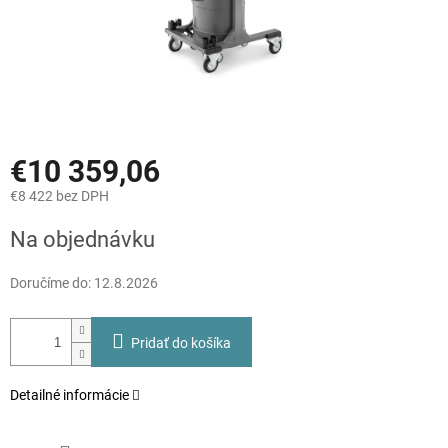
€10 359,06
€8 422 bez DPH
Jednotková
Na objednávku
cena:
Doručíme do:
12.8.2026
Pridať do košíka
Detailné informácie