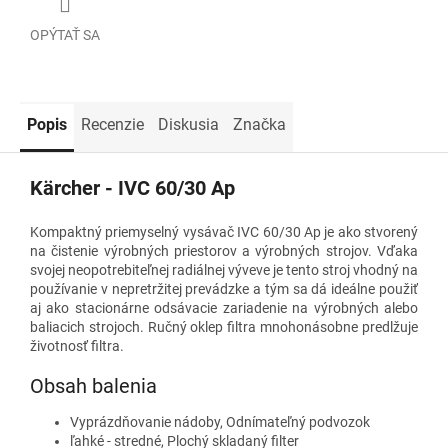
OPÝTAŤ SA
Popis
Recenzie
Diskusia
Značka
Kärcher - IVC 60/30 Ap
Kompaktný priemyselný vysávač IVC 60/30 Ap je ako stvorený
na čistenie výrobných priestorov a výrobných strojov. Vďaka
svojej neopotrebiteľnej radiálnej výveve je tento stroj vhodný na
používanie v nepretržitej prevádzke a tým sa dá ideálne použiť
aj ako stacionárne odsávacie zariadenie na výrobných alebo
baliacich strojoch. Ručný oklep filtra mnohonásobne predlžuje
životnosť filtra.
Obsah balenia
Vyprázdňovanie nádoby, Odnímateľný podvozok
ľahké - stredné, Plochý skladaný filter