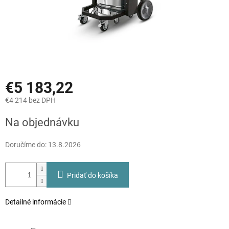
€5 183,22
€4 214 bez DPH
Jednotková
Na objednávku
cena:
Doručíme do:
13.8.2026
Pridať do košíka
Detailné informácie