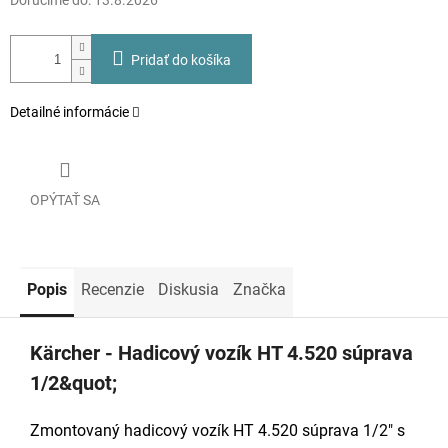
Doručíme do:
13.8.2026
Pridať do košíka
Detailné informácie
OPÝTAŤ SA
Popis
Recenzie
Diskusia
Značka
Kärcher - Hadicový vozík HT 4.520 súprava
1/2&quot;
Zmontovaný hadicový vozík HT 4.520 súprava 1/2" s