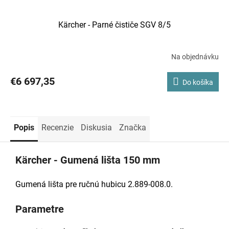
Kärcher - Parné čističe SGV 8/5
Na objednávku
€6 697,35
Do košíka
Popis
Recenzie
Diskusia
Značka
Kärcher - Gumená lišta 150 mm
Gumená lišta pre ručnú hubicu 2.889-008.0.
Parametre