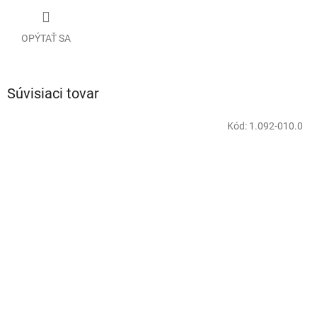
OPÝTAŤ SA
Súvisiaci tovar
Kód:
1.092-010.0