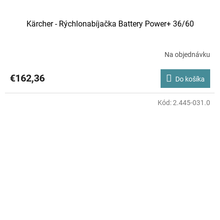
Kärcher - Rýchlonabíjačka Battery Power+ 36/60
Na objednávku
€162,36
Do košíka
Kód:
2.445-031.0