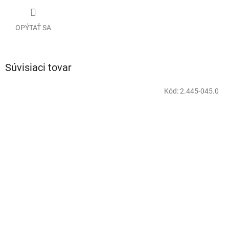
OPÝTAŤ SA
Súvisiaci tovar
Kód:
2.445-045.0