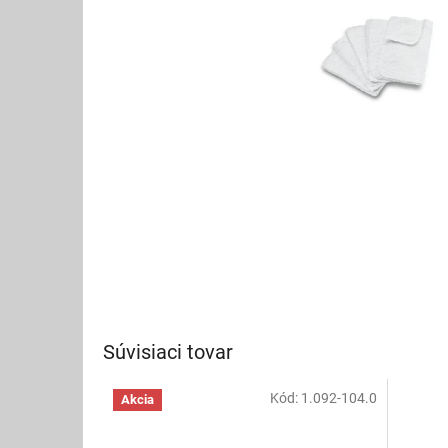
Súvisiaci tovar
Kód:
1.092-104.0
Akcia