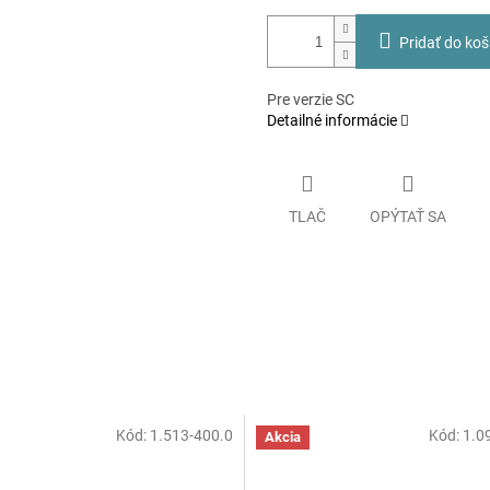
Pridať do koš
Pre verzie SC
Detailné informácie
TLAČ
OPÝTAŤ SA
Kód:
1.513-400.0
Kód:
1.0
Akcia