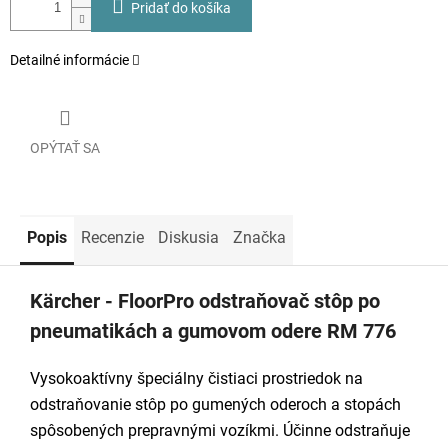
Pridať do košíka
Detailné informácie
OPÝTAŤ SA
Popis
Recenzie
Diskusia
Značka
Kärcher - FloorPro odstraňovač stôp po
pneumatikách a gumovom odere RM 776
Vysokoaktívny špeciálny čistiaci prostriedok na
odstraňovanie stôp po gumených oderoch a stopách
spôsobených prepravnými vozíkmi. Účinne odstraňuje