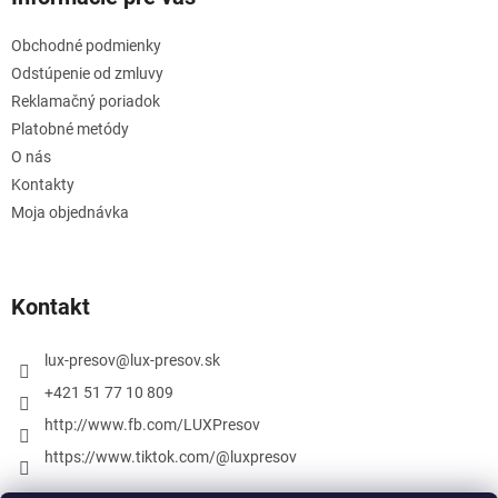
Obchodné podmienky
Odstúpenie od zmluvy
Reklamačný poriadok
Platobné metódy
O nás
Kontakty
Moja objednávka
Kontakt
lux-presov
@
lux-presov.sk
+421 51 77 10 809
http://www.fb.com/LUXPresov
https://www.tiktok.com/@luxpresov