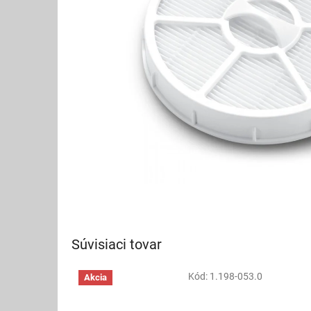
Súvisiaci tovar
Kód:
1.198-053.0
Akcia