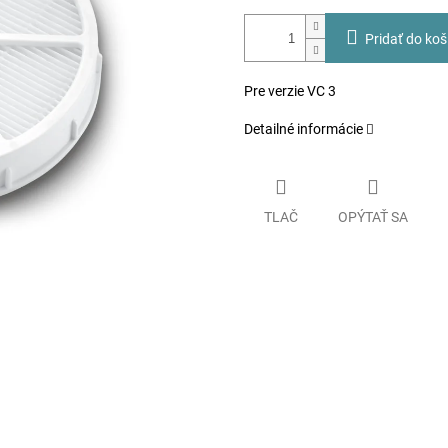
Pridať do koš
Pre verzie VC 3
Detailné informácie
TLAČ
OPÝTAŤ SA