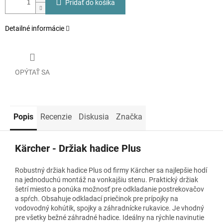
Pridať do košíka
Detailné informácie
OPÝTAŤ SA
Popis
Recenzie
Diskusia
Značka
Kärcher - Držiak hadice Plus
Robustný držiak hadice Plus od firmy Kärcher sa najlepšie hodí
na jednoduchú montáž na vonkajšiu stenu. Praktický držiak
šetrí miesto a ponúka možnosť pre odkladanie postrekovačov
a spŕch. Obsahuje odkladací priečinok pre prípojky na
vodovodný kohútik, spojky a záhradnícke rukavice. Je vhodný
pre všetky bežné záhradné hadice. Ideálny na rýchle navinutie