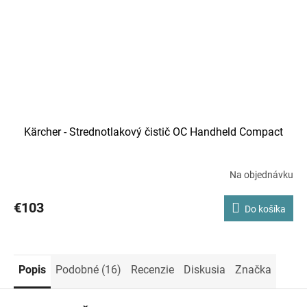
Kärcher - Strednotlakový čistič OC Handheld Compact
Na objednávku
€103
Do košíka
Popis
Podobné (16)
Recenzie
Diskusia
Značka