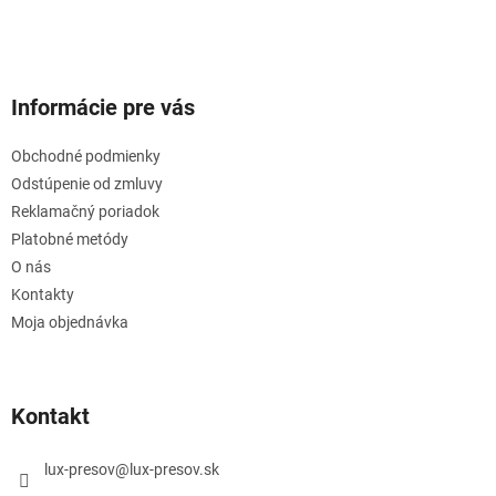
Informácie pre vás
Obchodné podmienky
Odstúpenie od zmluvy
Reklamačný poriadok
Platobné metódy
O nás
Kontakty
Moja objednávka
Kontakt
lux-presov
@
lux-presov.sk