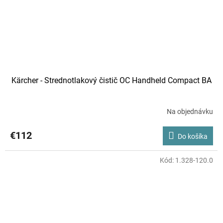
Kärcher - Strednotlakový čistič OC Handheld Compact BA
Na objednávku
€112
Do košíka
Kód:
1.328-120.0