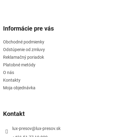
Informácie pre vás
Obchodné podmienky
Odstúpenie od zmluvy
Reklamačný poriadok
Platobné metódy
O nás
Kontakty
Moja objednávka
Kontakt
lux-presov
@
lux-presov.sk