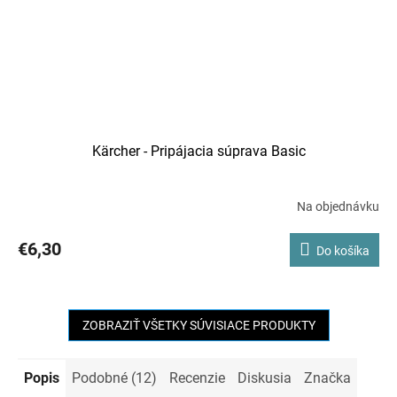
Kärcher - Pripájacia súprava Basic
Na objednávku
€6,30
Do košíka
ZOBRAZIŤ VŠETKY SÚVISIACE PRODUKTY
Popis
Podobné (12)
Recenzie
Diskusia
Značka