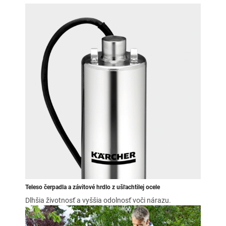
Teleso čerpadla a závitové hrdlo z ušľachtilej ocele
Dlhšia životnosť a vyššia odolnosť voči nárazu.