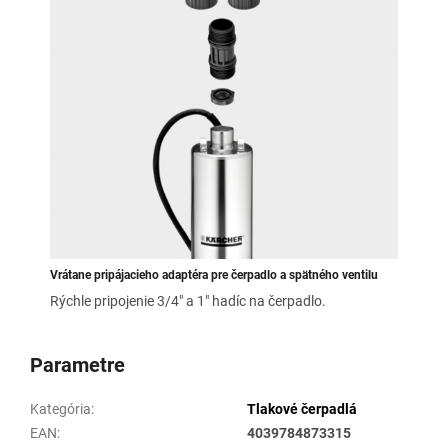
Vrátane pripájacieho adaptéra pre čerpadlo a spätného ventilu
Rýchle pripojenie 3/4" a 1" hadíc na čerpadlo.
Parametre
Kategória
:
Tlakové čerpadlá
EAN
:
4039784873315