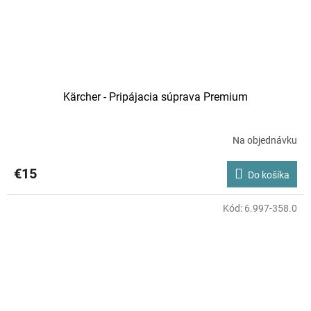
Kärcher - Pripájacia súprava Premium
Na objednávku
€15
Do košíka
Kód:
6.997-358.0