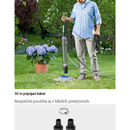
30 m pripájací kábel
Bezpečné použitie aj v hlbších priestoroch.