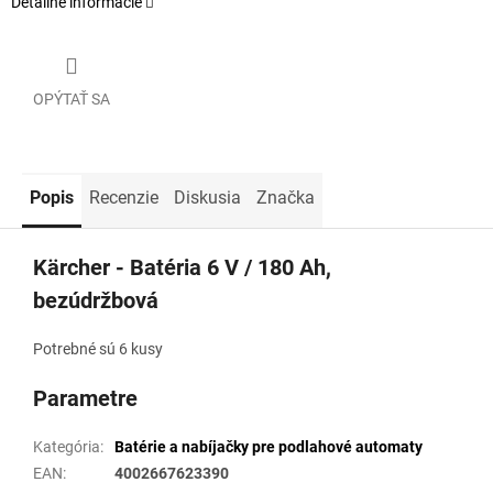
Detailné informácie
OPÝTAŤ SA
Popis
Recenzie
Diskusia
Značka
Kärcher - Batéria 6 V / 180 Ah,
bezúdržbová
Potrebné sú 6 kusy
Parametre
Kategória
:
Batérie a nabíjačky pre podlahové automaty
EAN
:
4002667623390