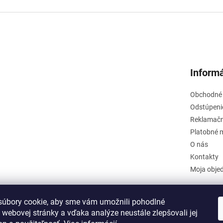
Informá
Obchodné
Odstúpeni
Reklamačn
Platobné 
O nás
Kontakty
Moja obje
úbory cookie, aby sme vám umožnili pohodlné
 webovej stránky a vďaka analýze neustále zlepšovali jej