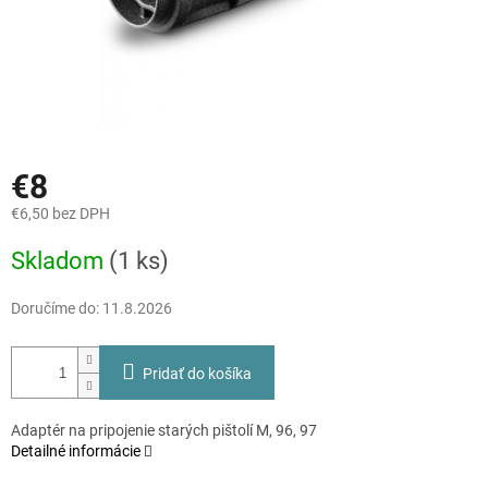
€8
€6,50 bez DPH
Jednotková
Skladom
(1 ks)
cena:
Doručíme do:
11.8.2026
Pridať do košíka
Adaptér na pripojenie starých pištolí M, 96, 97
Detailné informácie