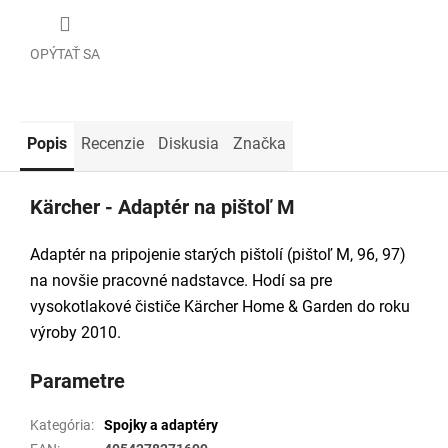
OPÝTAŤ SA
Popis
Recenzie
Diskusia
Značka
Kärcher - Adaptér na pištoľ M
Adaptér na pripojenie starých pištolí (pištoľ M, 96, 97)
na novšie pracovné nadstavce. Hodí sa pre
vysokotlakové čističe Kärcher Home & Garden do roku
výroby 2010.
Parametre
Kategória
:
Spojky a adaptéry