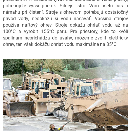
potrebujete vyšší prietok. Silnejší stroj Vám ušetrí čas a
námahu pri čistení. Stroje s ohrevom potrebujú dostatočný
prívod vody, nedokážu si vodu nasávať. Väčšina strojov
používa naftový ohrev. Stroje dokážu ohriať vodu až na
100°C a vyrobiť 155°C paru. Pre priestory, kde to kvôli
spalinám neprichádza do úvahy, môžeme zvoliť elektrický
ohrev, ten však dokážu ohriať vodu maximálne na 85°C.