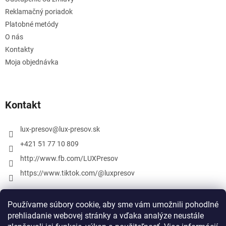
Reklamačný poriadok
Platobné metódy
O nás
Kontakty
Moja objednávka
Kontakt
lux-presov
@
lux-presov.sk
+421 51 77 10 809
http://www.fb.com/LUXPresov
https://www.tiktok.com/@luxpresov
Používame súbory cookie, aby sme vám umožnili pohodlné
prehliadanie webovej stránky a vďaka analýze neustále