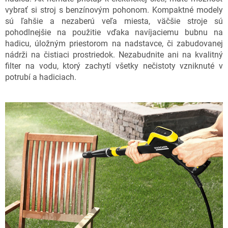
vybrať si stroj s benzínovým pohonom. Kompaktné modely
sú ľahšie a nezaberú veľa miesta, väčšie stroje sú
pohodlnejšie na použitie vďaka navíjaciemu bubnu na
hadicu, úložným priestorom na nadstavce, či zabudovanej
nádrži na čistiaci prostriedok. Nezabudnite ani na kvalitný
filter na vodu, ktorý zachytí všetky nečistoty vzniknuté v
potrubí a hadiciach.