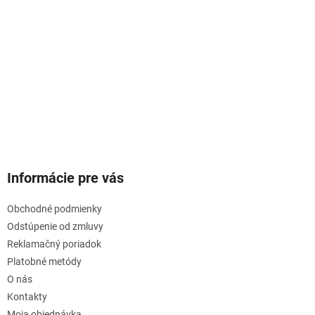
Informácie pre vás
Obchodné podmienky
Odstúpenie od zmluvy
Reklamačný poriadok
Platobné metódy
O nás
Kontakty
Moja objednávka