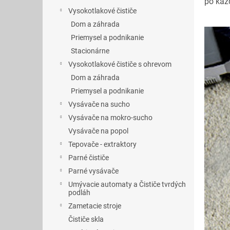
po kaž
Vysokotlakové čističe
Dom a záhrada
Priemysel a podnikanie
Stacionárne
Vysokotlakové čističe s ohrevom
Dom a záhrada
Priemysel a podnikanie
Vysávače na sucho
Vysávače na mokro-sucho
Vysávače na popol
Tepovače - extraktory
Parné čističe
Parné vysávače
Umývacie automaty a Čističe tvrdých
podláh
Zametacie stroje
Čističe skla