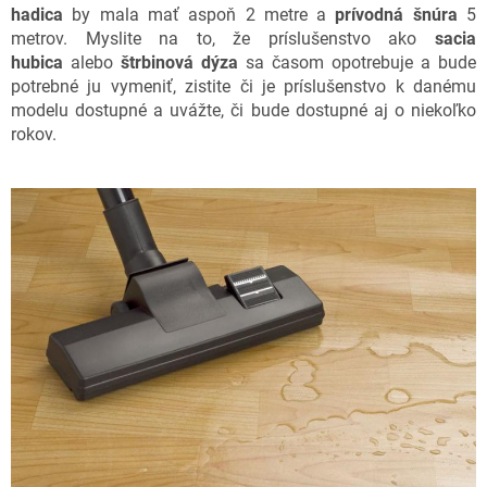
hadica
by mala mať aspoň 2 metre a
prívodná šnúra
5
metrov. Myslite na to, že príslušenstvo ako
sacia
hubica
alebo
štrbinová dýza
sa časom opotrebuje a bude
potrebné ju vymeniť, zistite či je príslušenstvo k danému
modelu dostupné a uvážte, či bude dostupné aj o niekoľko
rokov.